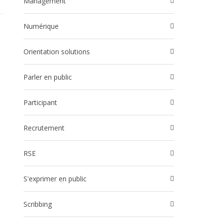
Management
Numérique
Orientation solutions
Parler en public
participant
Recrutement
RSE
S'exprimer en public
Scribbing