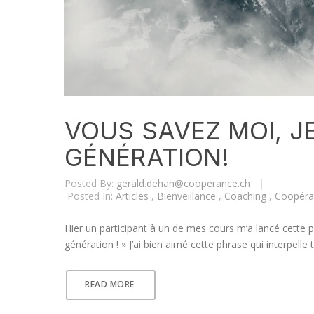
VOUS SAVEZ MOI, J
GÉNÉRATION!
Posted By:
gerald.dehan@cooperance.ch
|
Posted In:
Articles
,
Bienveillance
,
Coaching
,
Coopéra
Hier un participant à un de mes cours m’a lancé cette p
génération ! » J’ai bien aimé cette phrase qui interpell
READ MORE