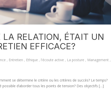
E LA RELATION, ÉTAIT UN
ETIEN EFFICACE?
nce
,
Entretien
,
Ethique
,
l'écoute active
,
La posture
,
Management
,
omment se détermine le critère ou les critères de succès? Le temps?
é possible d’aborder tous les points de tension? Des objectifs […]