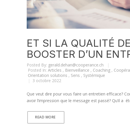
ET SI LA QUALITÉ D
BOOSTER D’UN ENTR
Posted By:
gerald.dehan@cooperance.ch
|
Posted In:
Articles
,
Bienveillance
,
Coaching
,
Coopéra
Orientation solutions
,
Sens
,
Systémique
|
3 octobre 2022
Que veut dire pour vous faire un entretien efficace? C
avoir l’impression que le message est passé? Qu’il a ét
READ MORE