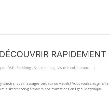
 DÉCOUVRIR RAPIDEMENT
ique
,
RSE
,
Scribbing
,
Sketchnoting
,
Visuelle collaborance
|
ynthétiser vos messages verbaux ou visuels? Vous voulez augmenter
ez le sketchnoting à travers nos formations en ligne! Magnifique