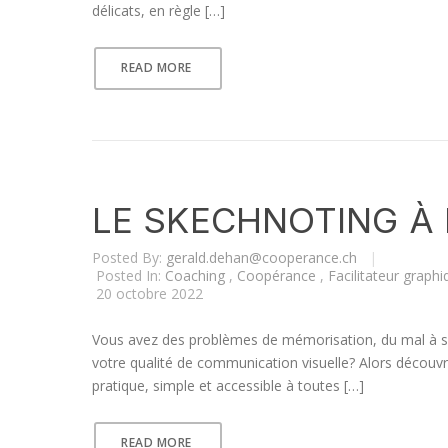
délicats, en règle […]
READ MORE
LE SKECHNOTING À
Posted By:
gerald.dehan@cooperance.ch
|
Posted In:
Coaching
,
Coopérance
,
Facilitateur graph
20 octobre 2022
Vous avez des problèmes de mémorisation, du mal à s
votre qualité de communication visuelle? Alors découvr
pratique, simple et accessible à toutes […]
READ MORE