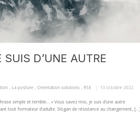
E SUIS D’UNE AUTRE
tion
,
La posture
,
Orientation solutions
,
RSE
|
13 octobre 2022
hrase simple et terrible… « Vous savez moi, je suis d’une autre
e tant tout formateur d’adulte. Slogan de résistance au changement, […