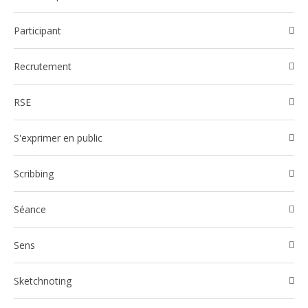
participant
Recrutement
RSE
S'exprimer en public
Scribbing
Séance
Sens
Sketchnoting