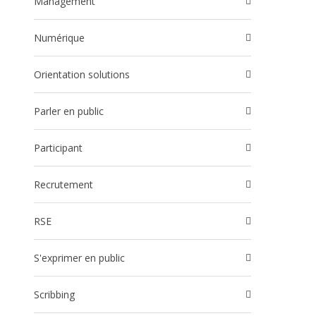
Management
Numérique
Orientation solutions
Parler en public
participant
Recrutement
RSE
S'exprimer en public
Scribbing