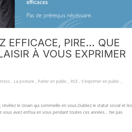
Z EFFICACE, PIRE… QUE
LAISIR À VOUS EXPRIMER
stress
,
La posture
,
Parler en public
,
RSE
,
S'exprimer en public
,
 révélez le clown qui sommeille en vous.Oubliez le statut social et les
que vous avez enfoui en vous pendant toutes ces années… Ne pas