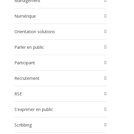
Management
Numérique
Orientation solutions
Parler en public
participant
Recrutement
RSE
S'exprimer en public
Scribbing