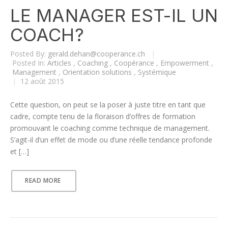
LE MANAGER EST-IL UN
COACH?
Posted By:
gerald.dehan@cooperance.ch
|
Posted In:
Articles
,
Coaching
,
Coopérance
,
Empowerment
,
Management
,
Orientation solutions
,
Systémique
|
12 août 2015
Cette question, on peut se la poser à juste titre en tant que
cadre, compte tenu de la floraison d’offres de formation
promouvant le coaching comme technique de management.
S’agit-il d’un effet de mode ou d’une réelle tendance profonde
et […]
READ MORE