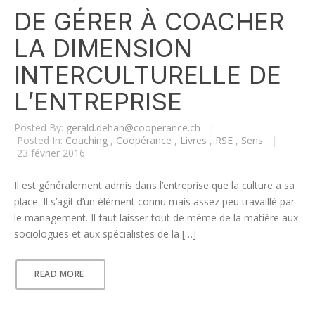
DE GÉRER À COACHER
LA DIMENSION
INTERCULTURELLE DE
L’ENTREPRISE
Posted By:
gerald.dehan@cooperance.ch
|
Posted In:
Coaching
,
Coopérance
,
Livres
,
RSE
,
Sens
|
23 février 2016
Il est généralement admis dans l’entreprise que la culture a sa
place. Il s’agit d’un élément connu mais assez peu travaillé par
le management. Il faut laisser tout de même de la matière aux
sociologues et aux spécialistes de la […]
READ MORE