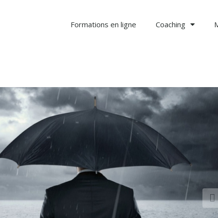
Formations en ligne
Coaching