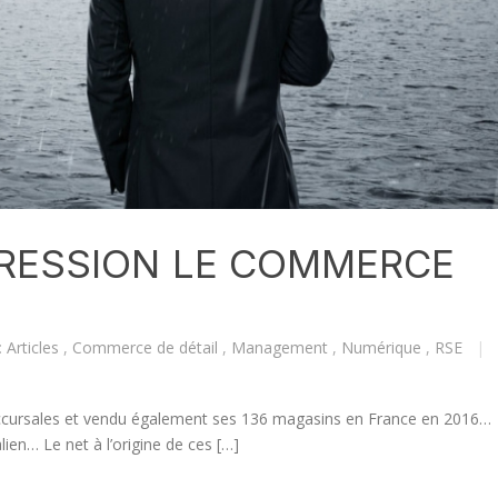
PRESSION LE COMMERCE
:
Articles
,
Commerce de détail
,
Management
,
Numérique
,
RSE
|
succursales et vendu également ses 136 magasins en France en 2016…
lien… Le net à l’origine de ces […]