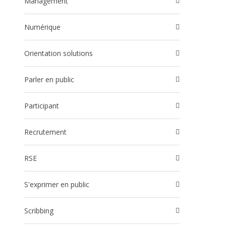
Management
Numérique
Orientation solutions
Parler en public
participant
Recrutement
RSE
S'exprimer en public
Scribbing