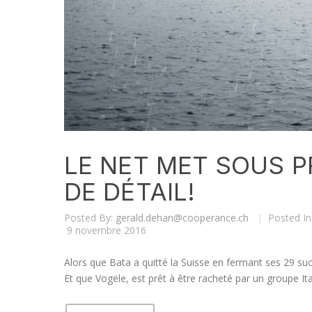
LE NET MET SOUS 
DE DÉTAIL!
Posted By:
gerald.dehan@cooperance.ch
|
Posted In
9 novembre 2016
Alors que Bata a quitté la Suisse en fermant ses 29 
Et que Vogële, est prêt à être racheté par un groupe Ita