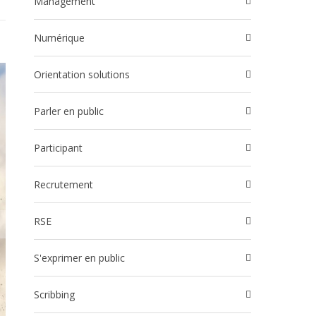
Management
Numérique
Orientation solutions
Parler en public
participant
Recrutement
RSE
S'exprimer en public
Scribbing