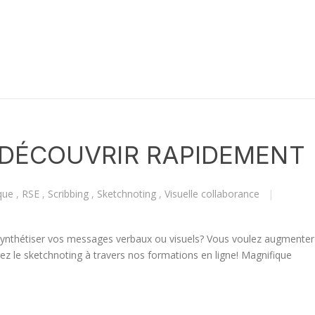
 DÉCOUVRIR RAPIDEMENT
ique
,
RSE
,
Scribbing
,
Sketchnoting
,
Visuelle collaborance
|
ynthétiser vos messages verbaux ou visuels? Vous voulez augmenter
ez le sketchnoting à travers nos formations en ligne! Magnifique