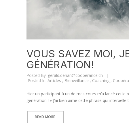
VOUS SAVEZ MOI, J
GÉNÉRATION!
Posted By:
gerald.dehan@cooperance.ch
|
Posted In:
Articles
,
Bienveillance
,
Coaching
,
Coopéra
Hier un participant à un de mes cours m’a lancé cette p
génération ! » J’ai bien aimé cette phrase qui interpell
READ MORE