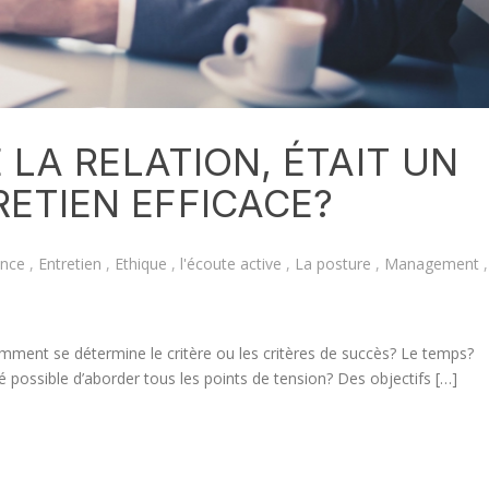
E LA RELATION, ÉTAIT UN
ETIEN EFFICACE?
nce
,
Entretien
,
Ethique
,
l'écoute active
,
La posture
,
Management
,
omment se détermine le critère ou les critères de succès? Le temps?
é possible d’aborder tous les points de tension? Des objectifs […]