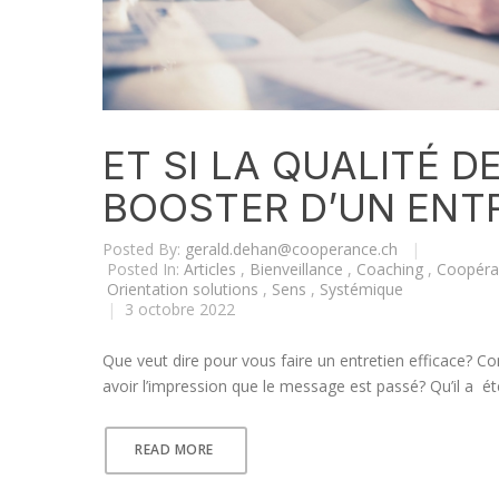
ET SI LA QUALITÉ D
BOOSTER D’UN ENTR
Posted By:
gerald.dehan@cooperance.ch
|
Posted In:
Articles
,
Bienveillance
,
Coaching
,
Coopéra
Orientation solutions
,
Sens
,
Systémique
|
3 octobre 2022
Que veut dire pour vous faire un entretien efficace? C
avoir l’impression que le message est passé? Qu’il a ét
READ MORE