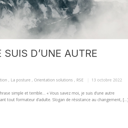
E SUIS D’UNE AUTRE
tion
,
La posture
,
Orientation solutions
,
RSE
|
13 octobre 2022
hrase simple et terrible… « Vous savez moi, je suis d’une autre
e tant tout formateur d’adulte. Slogan de résistance au changement, […