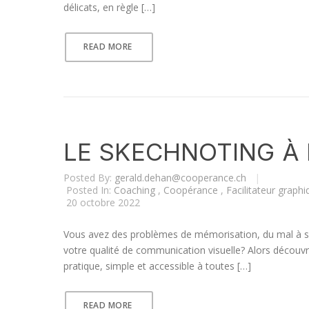
délicats, en règle […]
READ MORE
LE SKECHNOTING À
Posted By:
gerald.dehan@cooperance.ch
|
Posted In:
Coaching
,
Coopérance
,
Facilitateur graph
20 octobre 2022
Vous avez des problèmes de mémorisation, du mal à s
votre qualité de communication visuelle? Alors découvr
pratique, simple et accessible à toutes […]
READ MORE