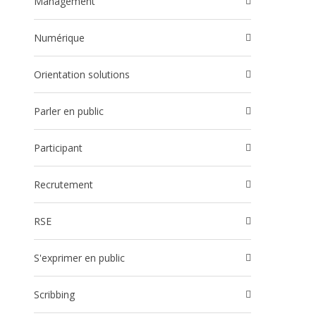
Management
Numérique
Orientation solutions
Parler en public
participant
Recrutement
RSE
S'exprimer en public
Scribbing