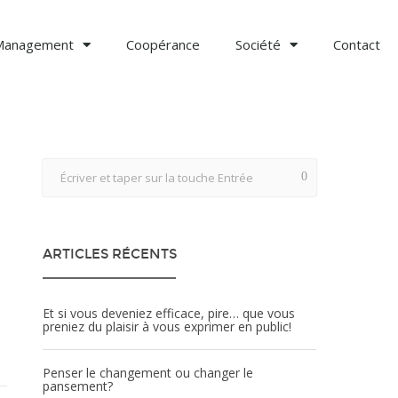
Management
Coopérance
Société
Contact
a
ARTICLES RÉCENTS
Et si vous deveniez efficace, pire… que vous
preniez du plaisir à vous exprimer en public!
Penser le changement ou changer le
pansement?