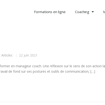
Formations en ligne
Coaching
:
Articles
|
22 juin 2021
nsformer en manageur coach. Une réflexion sur le sens de son action l
travail de fond sur ses postures et outils de communication, […]