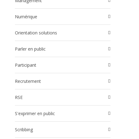
Management
Numérique
Orientation solutions
Parler en public
participant
Recrutement
RSE
S'exprimer en public
Scribbing