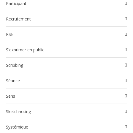
participant
Recrutement
RSE
S'exprimer en public
Scribbing
Séance
Sens
Sketchnoting
Systémique