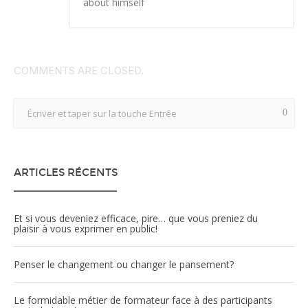
about himself
COMMENTS ARE CLOSED.
ARTICLES RÉCENTS
Et si vous deveniez efficace, pire… que vous preniez du
plaisir à vous exprimer en public!
Penser le changement ou changer le pansement?
Le formidable métier de formateur face à des participants